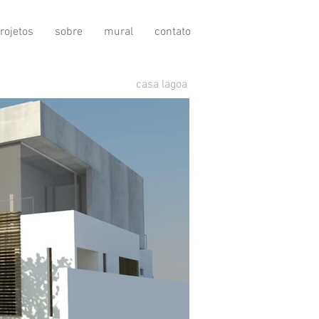
rojetos
sobre
mural
contato
casa lagoa